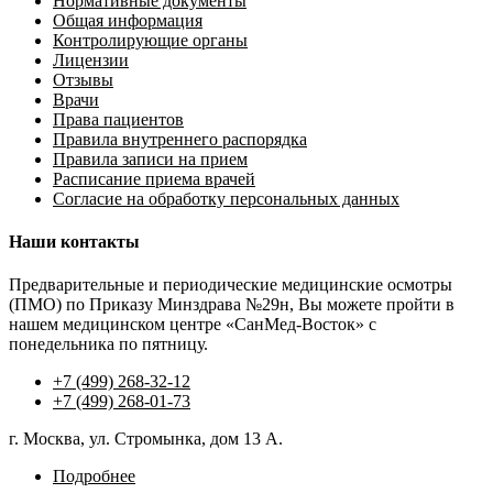
Нормативные документы
Общая информация
Контролирующие органы
Лицензии
Отзывы
Врачи
Права пациентов
Правила внутреннего распорядка
Правила записи на прием
Расписание приема врачей
Согласие на обработку персональных данных
Наши контакты
Предварительные и периодические медицинские осмотры
(ПМО) по Приказу Минздрава №29н, Вы можете пройти в
нашем медицинском центре «СанМед-Восток» с
понедельника по пятницу.
+7 (499) 268-32-12
+7 (499) 268-01-73
г. Москва, ул. Стромынка, дом 13 А.
Подробнее