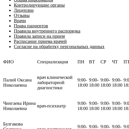
Контролирующие органы
Лицензии
Отзывы
Врачи
Права пациентов
Правила внутреннего распорядка
Правила записи на прием
Расписание приема врачей
Согласие на обработку персональных данных
ФИО
Специализация
ПН
ВТ
СР
ЧТ
П
врач клинической
Палий Оксана
9:00-
9:00-
9:00-
9:00-
9:
лабораторной
Николаевна
18:00
18:00
18:00
18:00
18
диагностики
Чингаева Ирина
9:00-
9:00-
9:00-
9:00-
9:
врач-психиатр
Николаевна
18:00
18:00
18:00
18:00
18
Булгакова
9:00-
9:00-
9:00-
9:00-
9: