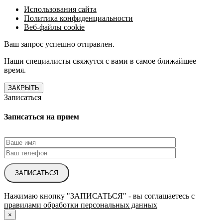
Использования сайта
Политика конфиденциальности
Веб-файлы cookie
Ваш запрос успешно отправлен.
Наши специалисты свяжутся с вами в самое ближайшее
время.
ЗАКРЫТЬ
Записаться
Записаться на прием
ЗАПИСАТЬСЯ
Нажимаю кнопку "ЗАПИСАТЬСЯ" - вы соглашаетесь с
правилами обработки персональных данных
×