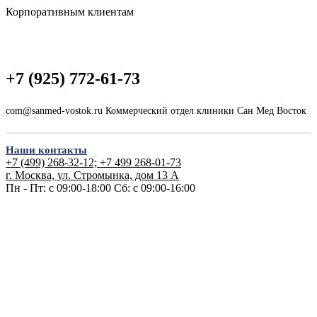
Корпоративным клиентам
+7 (925) 772-61-73
com@sanmed-vostok.ru Коммерческий отдел клиники Сан Мед Восток
Наши контакты
+7 (499) 268-32-12; +7 499 268-01-73
г. Москва, ул. Стромынка, дом 13 А
Пн - Пт: с 09:00-18:00
Сб: с 09:00-16:00