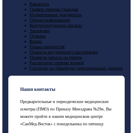
Вакансии
График приема граждан
Нормативные документы
Общая информация
Контролирующие органы
Лицензии
Отзывы
Врачи
Права пациентов
Правила внутреннего распорядка
Правила записи на прием
Расписание приема врачей
Согласие на обработку персональных данных
Наши контакты
Предварительные и периодические медицинские
осмотры (ПМО) по Приказу Минздрава №29н, Вы
можете пройти в нашем медицинском центре
«СанМед-Восток» с понедельника по пятницу.