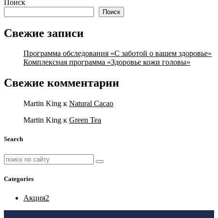
Поиск
Поиск
Свежие записи
Программа обследования «С заботой о вашем здоровье»
Комплексная программа «Здоровье кожи головы»
Свежие комментарии
Martin King
к
Natural Cacao
Martin King
к
Green Tea
Search
Categories
Акция
2