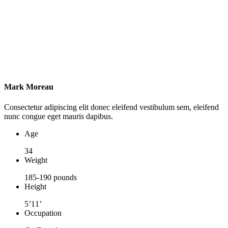
Mark Moreau
Consectetur adipiscing elit donec eleifend vestibulum sem, eleifend
nunc congue eget mauris dapibus.
Age
34
Weight
185-190 pounds
Height
5’11’
Occupation