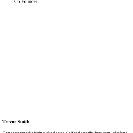
Co-Founder
Trevor Smith