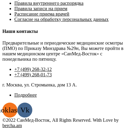
Правила внутреннего распорядка
Правила записи на прием
Расписание приема врачей
Согласие на обработку персональных данных
Наши контакты
Предварительные и периодические медицинские осмотры
(ПМО) по Приказу Минздрава №29н, Вы можете пройти в
нашем медицинском центре «СанМед-Восток» с
понедельника по пятницу.
+7 (499) 268-32-12
+7 (499) 268-01-73
г. Москва, ул. Стромынка, дом 13 А.
Подробнее
oklassniki
Vk
©2022 СанМед-Восток, All Rights Reserved. With Love by
bercha.am