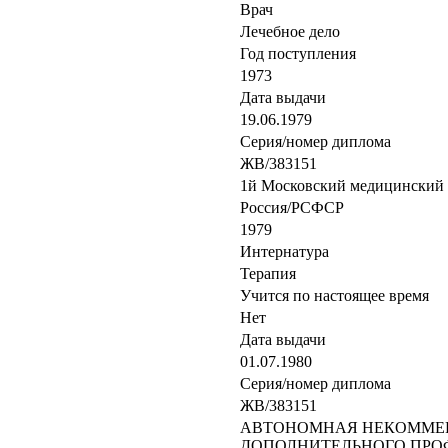
Врач
Лечебное дело
Год поступления
1973
Дата выдачи
19.06.1979
Серия/номер диплома
ЖВ/383151
1й Московский медицинский 
Россия/РСФСР
1979
Интернатура
Терапия
Учится по настоящее время
Нет
Дата выдачи
01.07.1980
Серия/номер диплома
ЖВ/383151
АВТОНОМНАЯ НЕКОММЕР
ДОПОЛНИТЕЛЬНОГО ПРО