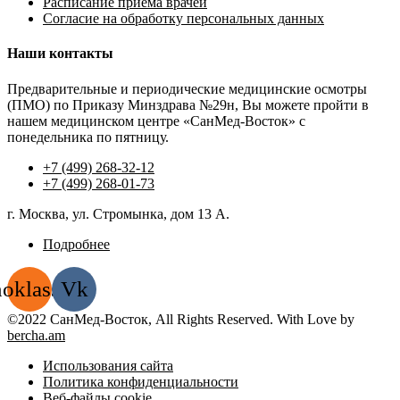
Расписание приема врачей
Согласие на обработку персональных данных
Наши контакты
Предварительные и периодические медицинские осмотры
(ПМО) по Приказу Минздрава №29н, Вы можете пройти в
нашем медицинском центре «СанМед-Восток» с
понедельника по пятницу.
+7 (499) 268-32-12
+7 (499) 268-01-73
г. Москва, ул. Стромынка, дом 13 А.
Подробнее
oklassniki
Vk
©2022 СанМед-Восток, All Rights Reserved. With Love by
bercha.am
Использования сайта
Политика конфиденциальности
Веб-файлы cookie