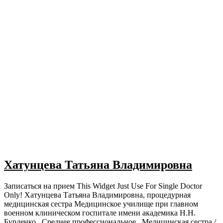
Хатунцева Татьяна Владимировна
Записаться на прием This Widget Just Use For Single Doctor
Only! Хатунцева Татьяна Владимировна, процедурная
медицинская сестра Медицинское училище при главном
военном клиническом госпитале имени академика Н.Н.
Бурденко Среднее профессиональное Медицинская сестра /