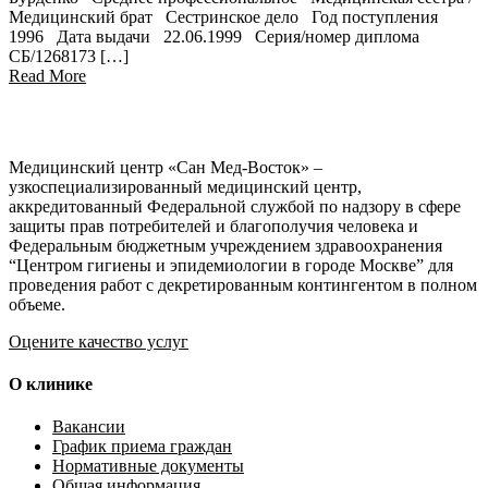
Медицинский брат Сестринское дело Год поступления
1996 Дата выдачи 22.06.1999 Серия/номер диплома
СБ/1268173 […]
Read More
Медицинский центр «Сан Мед-Восток» –
узкоспециализированный медицинский центр,
аккредитованный Федеральной службой по надзору в сфере
защиты прав потребителей и благополучия человека и
Федеральным бюджетным учреждением здравоохранения
“Центром гигиены и эпидемиологии в городе Москве” для
проведения работ с декретированным контингентом в полном
объеме.
Оцените качество услуг
О клинике
Вакансии
График приема граждан
Нормативные документы
Общая информация