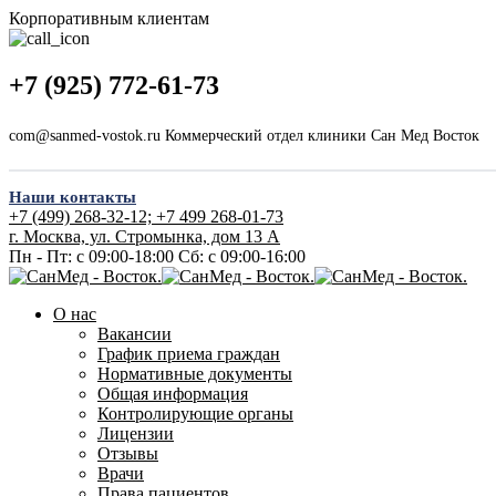
Корпоративным клиентам
+7 (925) 772-61-73
com@sanmed-vostok.ru Коммерческий отдел клиники Сан Мед Восток
Наши контакты
+7 (499) 268-32-12; +7 499 268-01-73
г. Москва, ул. Стромынка, дом 13 А
Пн - Пт: с 09:00-18:00
Сб: с 09:00-16:00
О нас
Вакансии
График приема граждан
Нормативные документы
Общая информация
Контролирующие органы
Лицензии
Отзывы
Врачи
Права пациентов