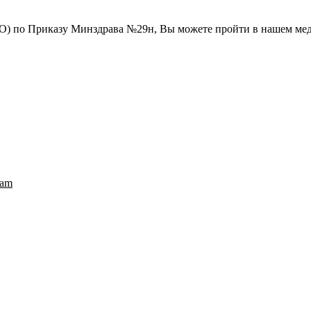
) по Приказу Минздрава №29н, Вы можете пройти в нашем мед
.am