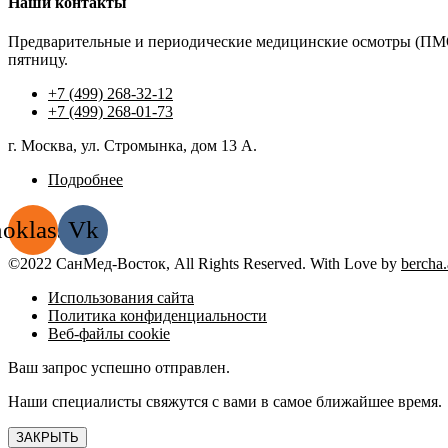
Наши контакты
Предварительные и периодические медицинские осмотры (ПМО
пятницу.
+7 (499) 268-32-12
+7 (499) 268-01-73
г. Москва, ул. Стромынка, дом 13 А.
Подробнее
oklassniki
Vk
©2022 СанМед-Восток, All Rights Reserved. With Love by
bercha
Использования сайта
Политика конфиденциальности
Веб-файлы cookie
Ваш запрос успешно отправлен.
Наши специалисты свяжутся с вами в самое ближайшее время.
ЗАКРЫТЬ